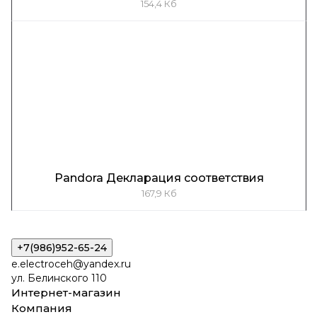
154,4 Кб
Pandora Декларация соответствия
167,9 Кб
+7(986)952-65-24
e.electroceh@yandex.ru
ул. Белинского 110
Интернет-магазин
Компания