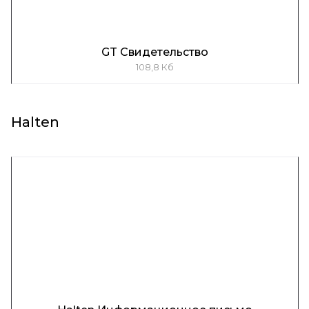
GT Свидетельство
108,8 Кб
Halten