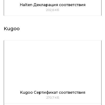
Halten Декларация соответствия
202,6 Кб
Kugoo
Kugoo Сертификат соответствия
270,7 Кб