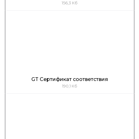
156,3 Кб
GT Сертификат соответствия
190,1 Кб