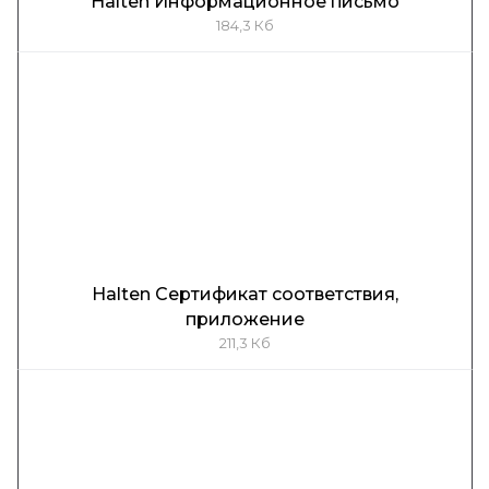
Halten Информационное письмо
184,3 Кб
Halten Сертификат соответствия,
приложение
211,3 Кб