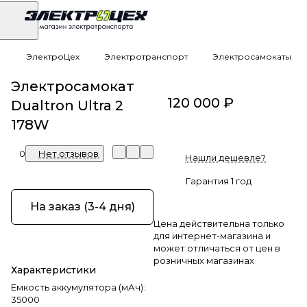
ЭлектроЦех
Электротранспорт
Электросамокаты
Электросамокат
120 000 ₽
Dualtron Ultra 2
178W
0
Нет отзывов
Нашли дешевле?
Гарантия 1 год
На заказ (3-4 дня)
Цена действительна только
для интернет-магазина и
может отличаться от цен в
розничных магазинах
Характеристики
Емкость аккумулятора (мАч)
:
35000