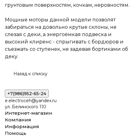
грунтовым поверхностям, кочкам, неровностям.
Мощные моторы данной модели позволят
забираться на довольно крутые склоны, не
слезая с деки, а энергоёмкая подвеска и
высокий клиренс - спрыгивать с бордюров и
съезжать со ступенек, не задевая бортиками об
деку.
Назад к списку
+7(986)952-65-24
e.electroceh@yandex.ru
ул. Белинского 110
Интернет-магазин
Компания
Информация
Помощь