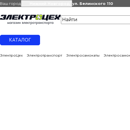
Ваш город
Нижний Новгород
ул. Белинского 110
КАТАЛОГ
ЭлектроЦех
Электротранспорт
Электросамокаты
Электросамок