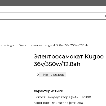
аты Kugoo
Электросамокат Kugoo HX Pro 36v/350w/12.8ah
Электросамокат Kugoo 
36v/350w/12.8ah
0
Нет отзывов
Характеристики
Емкость аккумулятора (мАч)
:
12800
Мощность двигателя (Вт)
:
350