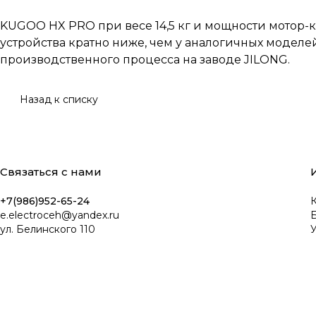
KUGOO HX PRO при весе 14,5 кг и мощности мотор-к
устройства кратно ниже, чем у аналогичных моделе
производственного процесса на заводе JILONG.
Назад к списку
Связаться с нами
+7(986)952-65-24
К
e.electroceh@yandex.ru
ул. Белинского 110
У