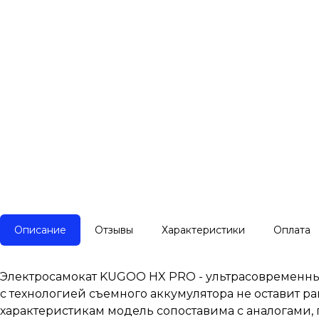
Описание
Отзывы
Характеристики
Оплата
Электросамокат KUGOO HX PRO - ультрасовременны
с технологией съемного аккумулятора не оставит 
характеристикам модель сопоставима с аналогами, 