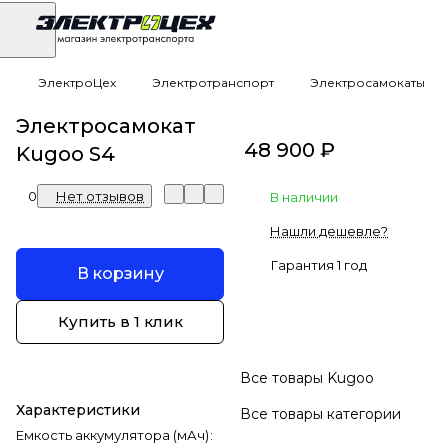
ЭлектроЦех
Электротранспорт
Электросамокаты
Электросамокат
48 900 ₽
Kugoo S4
0
Нет отзывов
В наличии
Нашли дешевле?
Гарантия 1 год
В корзину
Купить в 1 клик
Все товары Kugoo
Характеристики
Все товары категории
Емкость аккумулятора (мАч)
: