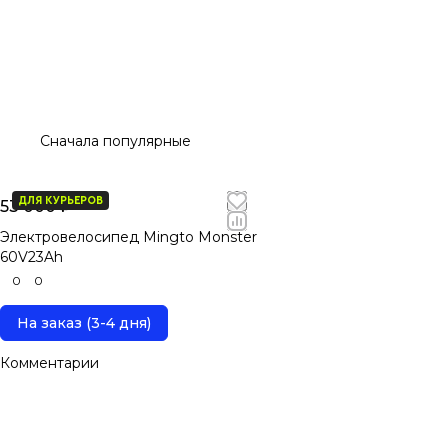
Сначала популярные
ДЛЯ КУРЬЕРОВ
53 000 ₽
Электровелосипед Mingto Monster
60V23Ah
0
0
На заказ (3-4 дня)
Комментарии