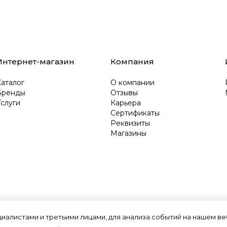
Интернет-магазин
Компания
аталог
О компании
Бренды
Отзывы
слуги
Карьера
Сертификаты
Реквизиты
Магазины
алистами и третьими лицами, для анализа событий на нашем веб