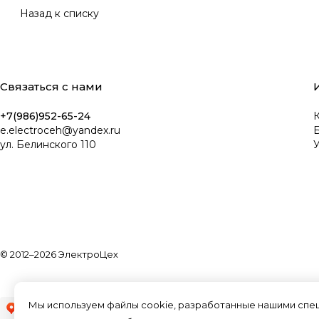
Назад к списку
Связаться с нами
+7(986)952-65-24
К
e.electroceh@yandex.ru
ул. Белинского 110
У
© 2012–2026 ЭлектроЦех
Мы используем файлы cookie, разработанные нашими специ