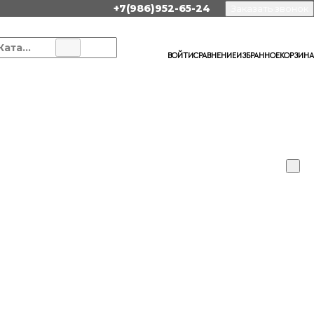
+7(986)952-65-24
Заказать звонок
Каталог
ВОЙТИ
СРАВНЕНИЕ
ИЗБРАННОЕ
КОРЗИНА